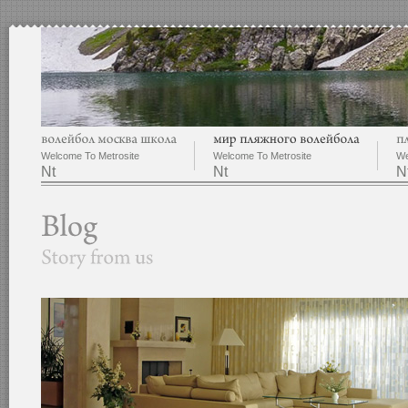
Welcome To Metrosite
Welcome To Metrosite
We
Nt
Nt
N